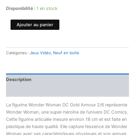
Disponibilité :
1 en stock
Ajouter au panier
Catégories :
Jeux Vidéo
,
Neuf en boite
Description
Avis (0)
La figurine Wonder Woman DC Gold Armour 2/6 représente
Wonder Woman, une super-héroïne de l’univers DC Comics.
Cette figurine articulée mesure environ 18 cm et est faite en
plastique de haute qualité. Elle capture l’essence de Wonder
Woman avec ses caractéristiques physiques et son armure