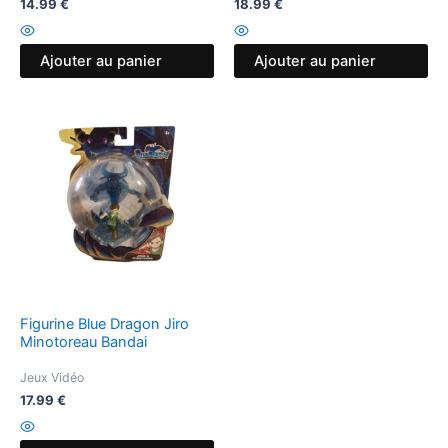
14.99
€
18.99
€
Ajouter au panier
Ajouter au panier
Figurine Blue Dragon Jiro
Minotoreau Bandai
Jeux Vidéo
17.99
€