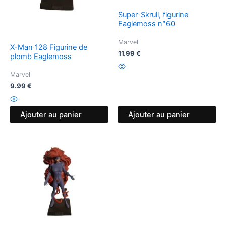
Super-Skrull, figurine
Eaglemoss n°60
Marvel
X-Man 128 Figurine de
11.99
€
plomb Eaglemoss
Marvel
9.99
€
Ajouter au panier
Ajouter au panier